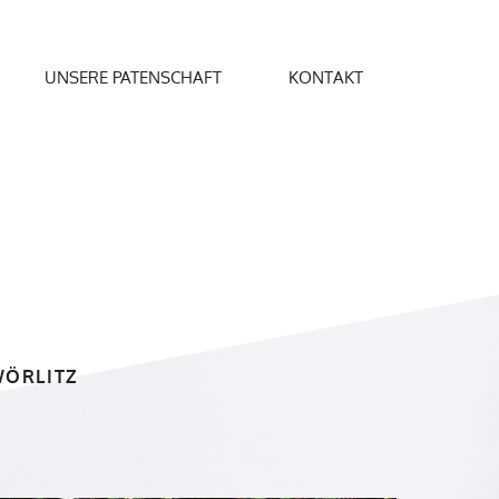
UNSERE PATENSCHAFT
KONTAKT
WÖRLITZ