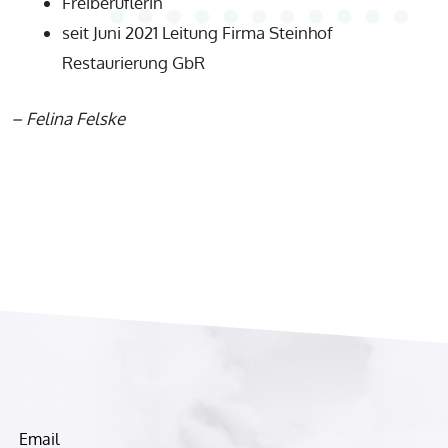
Freiberuflerin
seit Juni 2021 Leitung Firma Steinhof
Restaurierung GbR
–
Felina Felske
Email