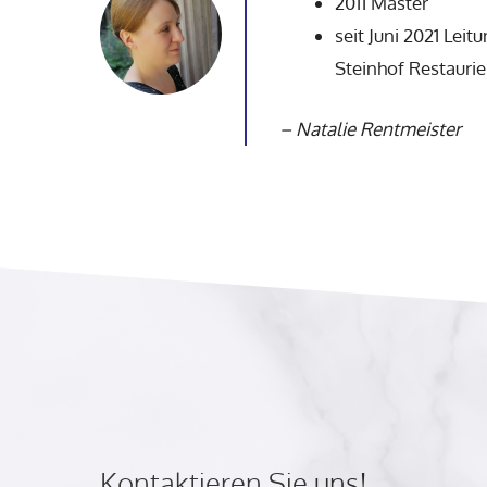
2011 Master
seit Juni 2021 Leit
Steinhof Restauri
–
Natalie Rentmeister
Kontaktieren Sie uns!