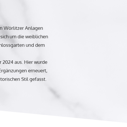
en Wörlitzer Anlagen
 sich um die weiblichen
hlossgarten und dem
r 2024 aus. Hier wurde
 Ergänzungen erneuert,
torischen Stil gefasst.