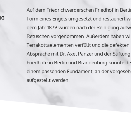
Auf dem Friedrichwerderschen Friedhof in Berl
NG
Form eines Engels umgesetzt und restauriert 
dem Jahr 1879 wurden nach der Reinigung aufw
Retuschen vorgenommen. Außerdem haben wir 
Terrakottaelementen verfüllt und die defekten 
Absprache mit Dr. Axel Panzer und der Stiftung
Friedhöfe in Berlin und Brandenburg konnte der
einem passenden Fundament, an der vorgesehe
aufgestellt werden.