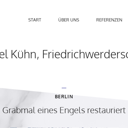
START
ÜBER UNS
REFERENZEN
l Kühn, Friedrichwerdersc
BERLIN
Grabmal eines Engels restauriert