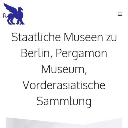
Zum
Inhalt
Me
springen
Staatliche Museen zu
Berlin, Pergamon
Museum,
Vorderasiatische
Sammlung