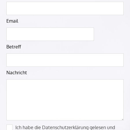
dieses
Feld
leer
Email
Betreff
Nachricht
Ich habe die Datenschutzerklärung gelesen und