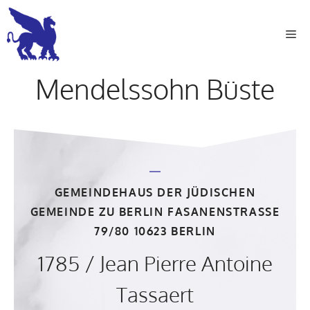
Zum
Inhalt
Me
springen
Mendelssohn Büste
GEMEINDEHAUS DER JÜDISCHEN
GEMEINDE ZU BERLIN FASANENSTRASSE 7
9/80 10623 BERLIN
1785 / Jean Pierre Antoine
Tassaert