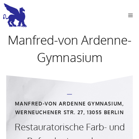
Zum
Inhalt
Me
springen
Manfred-von Ardenne-
Gymnasium
MANFRED-VON ARDENNE GYMNASIUM,
WERNEUCHENER STR. 27, 13055 BERLIN
Restauratorische Farb- und