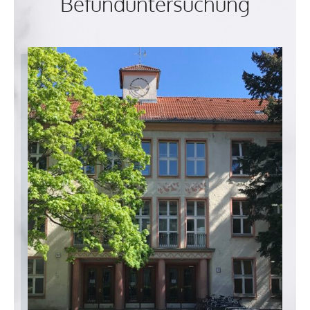
Befunduntersuchung